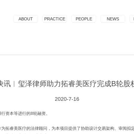
ABOUT
PRACTICE
PEOPLE
NEWS
快讯︱玺泽律师助力拓睿美医疗完成B轮股
2020-7-16
博行资本等进行的
B
轮融资。
作为拓睿美医疗的法律顾问，为本项目提供了协助设计交易架构、审阅拟