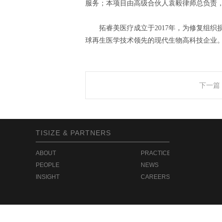
服务；本项目由高级合伙人袁毅律师总负责
拓睿美医疗成立于
2017
年，为修复组织
球再生医学技术领先的现代生物高科技企业
下一篇
TISIZE & PARTNERS
ABOUT
PRACTICE
PEOPLE
NEWS
INSIGHT
CAREERS