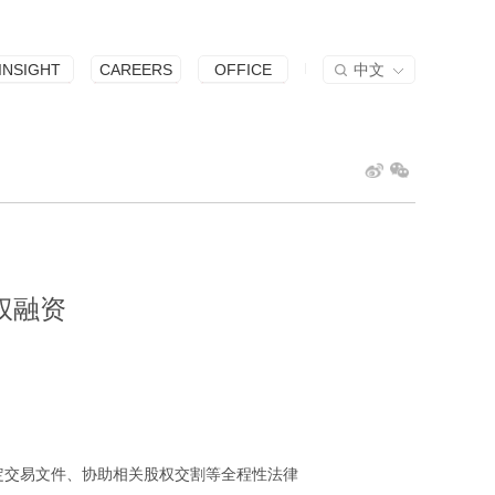
INSIGHT
CAREERS
OFFICE
中文
权融资
定交易文件、协助相关股权交割等全程性法律