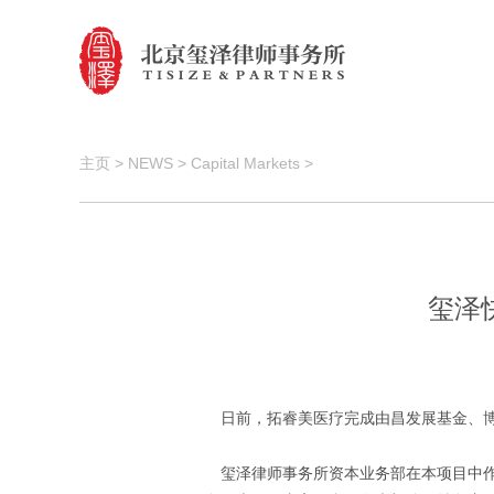
主页
>
NEWS
>
Capital Markets
>
玺泽
日前，拓睿美医疗完成由昌发展基金、
玺泽律师事务所资本业务部在本项目中