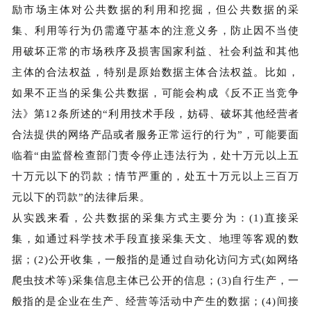
励市场主体对公共数据的利用和挖掘，但公共数据的采
集、利用等行为仍需遵守基本的注意义务，防止因不当使
用破坏正常的市场秩序及损害国家利益、社会利益和其他
主体的合法权益，特别是原始数据主体合法权益。比如，
如果不正当的采集公共数据，可能会构成《反不正当竞争
法》第12条所述的“利用技术手段，妨碍、破坏其他经营者
合法提供的网络产品或者服务正常运行的行为”，可能要面
临着“由监督检查部门责令停止违法行为，处十万元以上五
十万元以下的罚款；情节严重的，处五十万元以上三百万
元以下的罚款”的法律后果。
从实践来看，公共数据的采集方式主要分为：(1)直接采
集，如通过科学技术手段直接采集天文、地理等客观的数
据；(2)公开收集，一般指的是通过自动化访问方式(如网络
爬虫技术等)采集信息主体已公开的信息；(3)自行生产，一
般指的是企业在生产、经营等活动中产生的数据；(4)间接