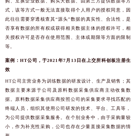
购、互换企业数据、购买大数据、由第三方提供数据等方
式，该等方式一般无法直接取得个人用户的授权同意，因
此往往需要穿透核查其“源头”数据的真实性、合法性，是
否享有数据的所有权或获得相关数据主体的授权许可，相
关授权许可是否存在使用范围、主体或期限等方面的限制
等。
案例：
HT公司，于2021年7月13日在上交所科创板注册生
效
HT公司主营业务为训练数
据的研发设
计、生产及销售；其
数据主要来源于公司及原料数据采集供应商主动收集数
据。原料数据采集供应商按照公司的采集要求寻找匹配的
终端人员，组织其使用公司研发的技术、平台、工具等，
为公司提供数据采集服务。在个别业务中，由于采购量较
小，作为补充性采购，公司也存在少量直接采集数据的情
形。