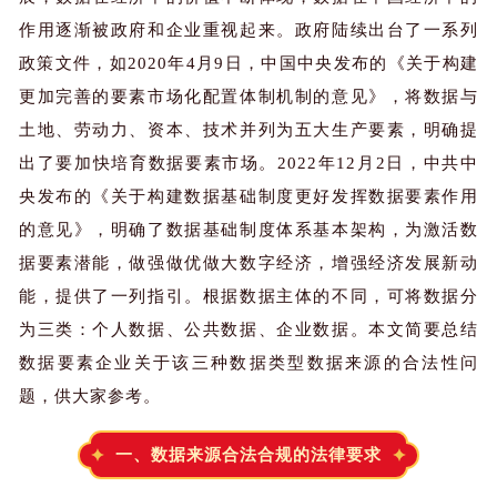
作用逐渐被政府和企业重视起来。政府陆续出台了一系列
政策文件，如2020年4月9日，中国中央发布的《关于构建
更加完善的要素市场化配置体制机制的意见》，将数据与
土地、劳动力、资本、技术并列为五大生产要素，明确提
出了要加快培育数据要素市场。2022年12月2日，中共中
央发布的《关于构建数据基础制度更好发挥数据要素作用
的意见》，明确了数据基础制度体系基本架构，为激活数
据要素潜能，做强做优做大数字经济，增强经济发展新动
能，提供了一列指引。根据数据主体的不同，可将数据分
为三类：个人数据、公共数据、企业数据。本文简要总结
数据要素企业关于该三种数据类型数据来源的合法性问
题，供大家参考。
一、数据来源合法合规的法律要求