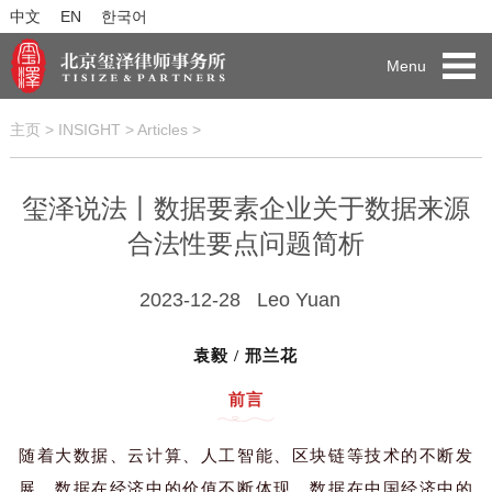
中文
EN
한국어
Menu
主页
>
INSIGHT
>
Articles
>
玺泽说法丨数据要素企业关于数据来源
合法性要点问题简析
2023-12-28
Leo Yuan
袁毅 / 邢兰花
前言
随着大数据、云计算、人工智能、区块链等技术的不断发
展，数据在经济中的价值不断体现，数据在中国经济中的