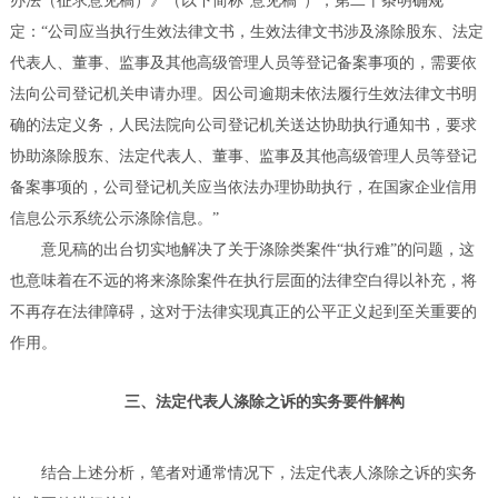
办法（征求意见稿）》（以下简称“意见稿”），第二十条明确规
定：“公司应当执行生效法律文书，生效法律文书涉及涤除股东、法定
代表人、董事、监事及其他高级管理人员等登记备案事项的，需要依
法向公司登记机关申请办理。因公司逾期未依法履行生效法律文书明
确的法定义务，人民法院向公司登记机关送达协助执行通知书，要求
协助涤除股东、法定代表人、董事、监事及其他高级管理人员等登记
备案事项的，公司登记机关应当依法办理协助执行，在国家企业信用
信息公示系统公示涤除信息。”
意见稿的出台切实地解决了关于涤除类案件“执行难”的问题，这
也意味着在不远的将来涤除案件在执行层面的法律空白得以补充，将
不再存在法律障碍，这对于法律实现真正的公平正义起到至关重要的
作用。
三、法定代表人涤除之诉的实务要件解构
结合上述分析，笔者对通常情况下，法定代表人涤除之诉的实务