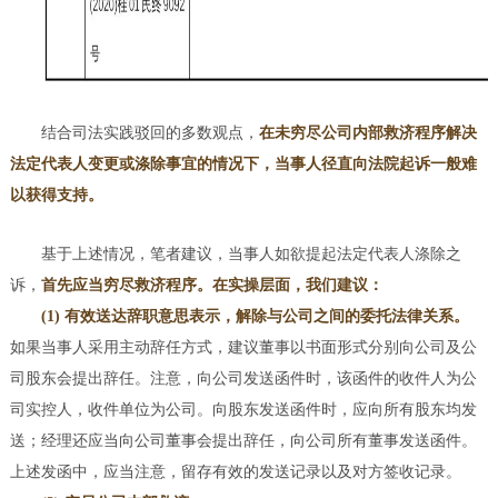
结合司法实践驳回的多数观点，
在未穷尽公司内部救济程序解决
法定代表人变更或涤除事宜的情况下，当事人径直向法院起诉一般难
以获得支持。
基于上述情况，笔者建议，当事人如欲提起法定代表人涤除之
诉，
首先应当穷尽救济程序。在实操层面，我们建议：
(1) 有效送达辞职意思表示，解除与公司之间的委托法律关系。
如果当事人采用主动辞任方式，建议董事以书面形式分别向公司及公
司股东会提出辞任。注意，向公司发送函件时，该函件的收件人为公
司实控人，收件单位为公司。向股东发送函件时，应向所有股东均发
送；经理还应当向公司董事会提出辞任，向公司所有董事发送函件。
上述发函中，应当注意，留存有效的发送记录以及对方签收记录。