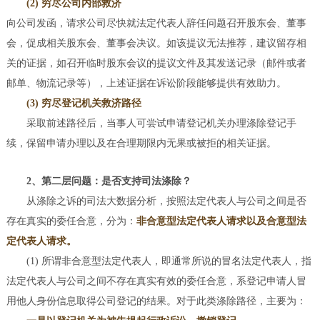
(2) 穷尽公司内部救济
向公司发函，请求公司尽快就法定代表人辞任问题召开股东会、董事
会，促成相关股东会、董事会决议。如该提议无法推荐，建议留存相
关的证据，如召开临时股东会议的提议文件及其发送记录（邮件或者
邮单、物流记录等），上述证据在诉讼阶段能够提供有效助力。
(3) 穷尽登记机关救济路径
采取前述路径后，当事人可尝试申请登记机关办理涤除登记手
续，保留申请办理以及在合理期限内无果或被拒的相关证据。
2、第二层问题：是否支持司法涤除？
从涤除之诉的司法大数据分析，按照法定代表人与公司之间是否
存在真实的委任合意，分为：
非合意型法定代表人请求以及合意型法
定代表人请求。
(1) 所谓非合意型法定代表人，即通常所说的冒名法定代表人，指
法定代表人与公司之间不存在真实有效的委任合意，系登记申请人冒
用他人身份信息取得公司登记的结果。对于此类涤除路径，主要为：