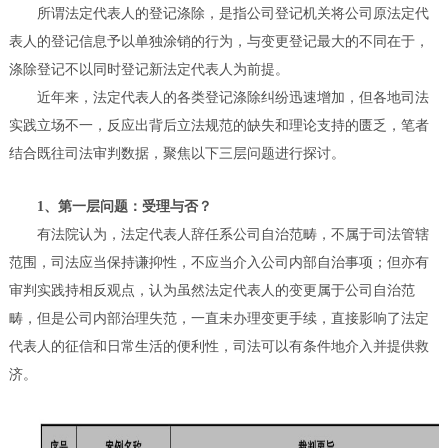
所谓法定代表人的登记涤除，是指公司登记机关将公司原法定代
表人的登记信息予以单独涂销的行为，与变更登记最大的不同在于，
涤除登记不以同时登记新法定代表人为前提。
近年来，法定代表人的各类登记涤除纠纷迅速增加，但各地司法
实践立场不一，反应出背后立法规范的缺失和理论支持的匮乏，笔者
结合既往司法审判数据，聚焦以下三层问题进行探讨。
1、第一层问题：受理与否？
有法院认为，法定代表人辞任系公司自治范畴，不属于司法管辖
范围，司法应当保持谦抑性，不应当介入公司内部自治事项；但亦有
审判实践持相反观点，认为虽然法定代表人的变更属于公司自治范
畴，但是公司内部治理失范，一直未办理变更手续，直接影响了法定
代表人的征信和日常生活的便利性，司法可以有条件地介入并提供救
济。