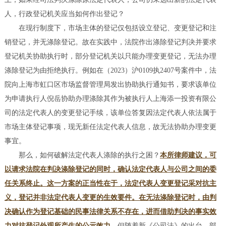
人，行政登记机关应当如何作出登记？
在现行制度下，市场主体的登记仅包括设立登记、变更登记和注
销登记，并无涤除登记。故在实践中，法院作出涤除登记判决并要求
登记机关协助执行时，部分登记机关以只能办理变更登记，无法办理
涤除登记为由拒绝执行。例如在（2023）沪0109执2407号案件中，法
院向上海市虹口区市场监督管理局发出协助执行通知书，要求该单位
为申请执行人倪岳协助办理涤除其作为被执行人上海添一投资有限公
司的法定代表人的变更登记手续，该单位答复因法定代表人依法属于
市场主体登记事项，现无新任法定代表人信息，故无法协助办理变更
事宜。
那么，如何破解法定代表人涤除的执行之困？
本所律师建议，可
以请求法院在判决涤除登记的同时，确认法定代表人与公司之间的委
任关系终止。这一方案的正当性在于，法定代表人变更登记采对抗主
义，登记并非法定代表人变更的生效要件。在无法涤除登记时，由判
决确认作为登记基础的民事法律关系不存在，进而借助判决的事实效
力对抗登记外观所产生的公示效力。
但随着新《公司法》的出台，部