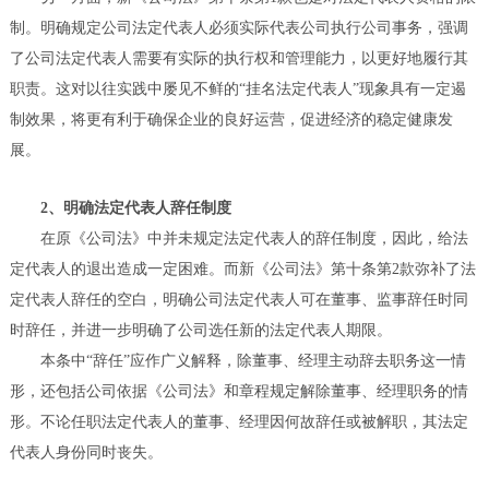
制。明确规定公司法定代表人必须实际代表公司执行公司事务，强调
了公司法定代表人需要有实际的执行权和管理能力，以更好地履行其
职责。这对以往实践中屡见不鲜的“挂名法定代表人”现象具有一定遏
制效果，将更有利于确保企业的良好运营，促进经济的稳定健康发
展。
2、明确法定代表人辞任制度
在原《公司法》中并未规定法定代表人的辞任制度，因此，给法
定代表人的退出造成一定困难。而新《公司法》第十条第2款弥补了法
定代表人辞任的空白，明确公司法定代表人可在董事、监事辞任时同
时辞任，并进一步明确了公司选任新的法定代表人期限。
本条中“辞任”应作广义解释，除董事、经理主动辞去职务这一情
形，还包括公司依据《公司法》和章程规定解除董事、经理职务的情
形。不论任职法定代表人的董事、经理因何故辞任或被解职，其法定
代表人身份同时丧失。