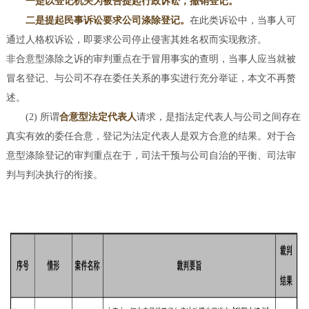
一是以登记机关为被告提起行政诉讼，撤销登记。
二是提起民事诉讼要求公司涤除登记。
在此类诉讼中，当事人可
通过人格权诉讼，即要求公司停止侵害其姓名权而实现救济。
非合意型涤除之诉的审判重点在于冒用事实的查明，当事人应当就被
冒名登记、与公司不存在委任关系的事实进行充分举证，本文不再赘
述。
(2) 所谓
合意型法定代表人
请求，是指法定代表人与公司之间存在
真实有效的委任合意，登记为法定代表人是双方合意的结果。对于合
意型涤除登记的审判重点在于，司法干预与公司自治的平衡、司法审
判与判决执行的衔接。