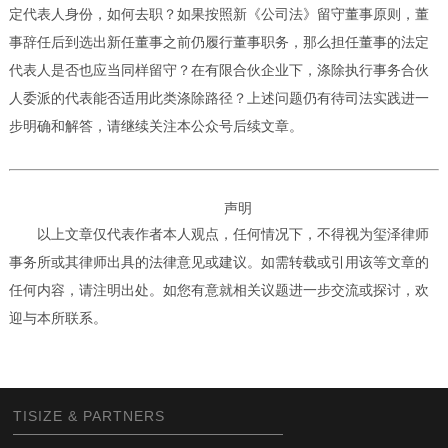
定代表人身份，如何去职？如果按照新《公司法》留守董事原则，董
事辞任后到选出新任董事之前仍履行董事职务，那么担任董事的法定
代表人是否也应当同样留守？在有限合伙企业下，涤除执行事务合伙
人委派的代表能否适用此类涤除路径？上述问题仍有待司法实践进一
步明确和解答，请继续关注本公众号后续文章。
声明
以上文章仅代表作者本人观点，任何情况下，不得视为玺泽律师
事务所或其律师出具的法律意见或建议。如需转载或引用该等文章的
任何内容，请注明出处。如您有意就相关议题进一步交流或探讨，欢
迎与本所联系。
TISIZE & PARTNERS