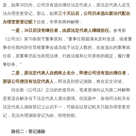
是，如果30日内，公司没有选出继任法定代表人，原法定代表人还无
法办理变更登记。那么，如果
三十天以后，公司仍未选出新法代配合
办理变更登记呢？
目前，学界有两种解释：
一是，30日后没有继任者，由原法定代表人继续担任。
参考新
《公司法》第70条留守董事原则，“董事任期届满未及时改选，或者董
事在任期内辞任导致董事会成员低于法定人数的，在改选出的董事就
任前，原董事仍应当依照法律、行政法规和公司章程的规定，履行董
事职务。”
二是，原法定代表人自然终止名分，即便公司没有选出继任者，
那该公司便没有法定代表人，
即涉及到登记涤除，将在后文详述。
结合新《公司法》立法的价值导向，笔者更倾向认为第二种解释
是更适合解决当下法定代表人退出困境。但实践中，各地司法机关在
法定代表人涤除登记上认识不一，可能会以登记机关只能办理变更登
记，无法办理涤除登记为由，拒绝协助。
路径二：登记涤除