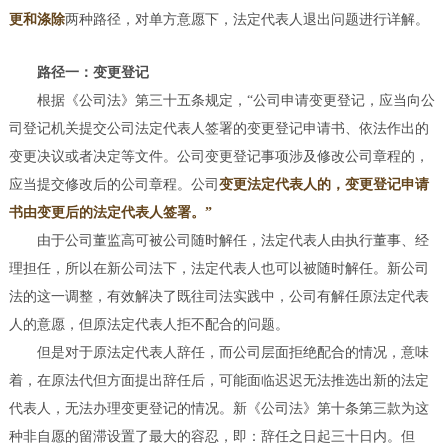
更和涤除
两种路径，对单方意愿下，法定代表人退出问题进行详解。
路径一：变更登记
根据《公司法》第三十五条规定，“公司申请变更登记，应当向公
司登记机关提交公司法定代表人签署的变更登记申请书、依法作出的
变更决议或者决定等文件。公司变更登记事项涉及修改公司章程的，
应当提交修改后的公司章程。公司
变更法定代表人的，变更登记申请
书由变更后的法定代表人签署。”
由于公司董监高可被公司随时解任，法定代表人由执行董事、经
理担任，所以在新公司法下，法定代表人也可以被随时解任。新公司
法的这一调整，有效解决了既往司法实践中，公司有解任原法定代表
人的意愿，但原法定代表人拒不配合的问题。
但是对于原法定代表人辞任，而公司层面拒绝配合的情况，意味
着，在原法代但方面提出辞任后，可能面临迟迟无法推选出新的法定
代表人，无法办理变更登记的情况。新《公司法》第十条第三款为这
种非自愿的留滞设置了最大的容忍，即：辞任之日起三十日内。但